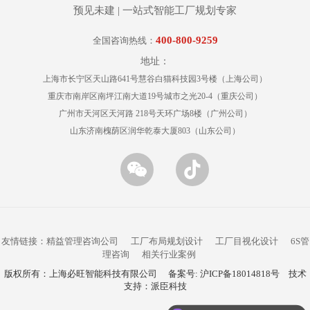
预见未建 | 一站式智能工厂规划专家
400-800-9259
全国咨询热线：
地址：
上海市长宁区天山路641号慧谷白猫科技园3号楼（上海公司）
重庆市南岸区南坪江南大道19号城市之光20-4（重庆公司）
广州市天河区天河路 218号天环广场8楼（广州公司）
山东济南槐荫区润华乾泰大厦803（山东公司）
友情链接：
精益管理咨询公司
工厂布局规划设计
工厂目视化设计
6S管
理咨询
相关行业案例
版权所有：上海必旺智能科技有限公司
备案号: 沪ICP备18014818号
技术
支持：
派臣科技