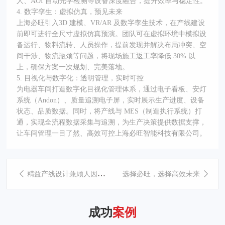
人、AOI 自动光学检测等设备深度融合，提升效率与稳定性。
4. 数字孪生：虚拟仿真，预见未来
上海必旺引入3D 建模、VR/AR 及数字孪生技术，在产线建设
前即可进行全尺寸虚拟仿真预演。团队可在虚拟环境中模拟设
备运行、物料流转、人员操作，提前发现并解决布局冲突、空
间干涉、物流瓶颈等问题，将现场施工返工率降低 30% 以
上，确保方案一次规划、完美落地。
5. 目视化与数字化：透明管理，实时可控
为电器车间打造数字化目视化管理体系，通过电子看板、安灯
系统（Andon）、质量追溯电子屏，实时展示生产进度、设备
状态、品质数据。同时，将产线与 MES（制造执行系统）打
通，实现全流程数据采集与追溯，为生产决策提供数据支撑，
让车间管理一目了然、高效可控上海必旺智能科技有限公司。
精益产线设计兼顾人因，提升产线柔性与安全性
选择必旺，选择高效未来
成功
案例