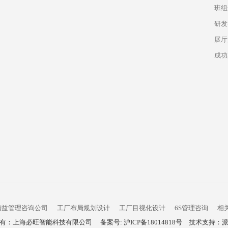
班组
研发
展厅
成功
精益管理咨询公司
工厂布局规划设计
工厂目视化设计
6S管理咨询
相
所有：上海必旺智能科技有限公司
备案号: 沪ICP备18014818号
技术支持：