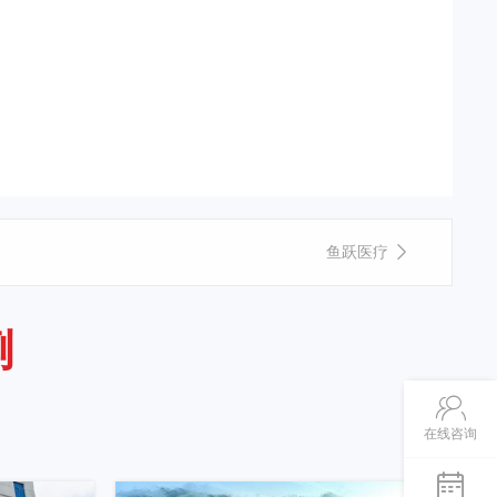
鱼跃医疗
例
在线咨询