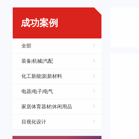
成功案例
全部
装备|机械|汽配
化工新能源|新材料
电器|电子|电气
家居体育器材|休闲用品
目视化设计