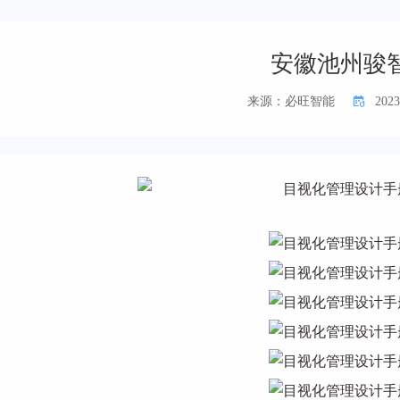
安徽池州骏
来源：必旺智能
2023