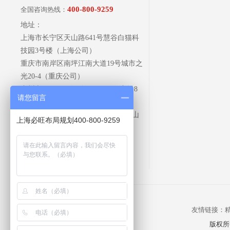
400-800-9259
全国咨询热线：
地址：
上海市长宁区天山路641号慧谷白猫科
技园3号楼（上海公司）
重庆市南岸区南坪江南大道19号城市之
光20-4（重庆公司）
广州市天河区天河路 218号天环广场8
请您留言
楼（广州公司）
山东济南槐荫区润华乾泰大厦803（山
上海必旺布局规划400-800-9259
东公司）
友情链接：
版权