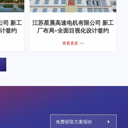
司 新工
江苏星晨高速电机有限公司 新工
设计签约
厂布局+全面目视化设计签约
查看更多 >>
免费获取方案报价