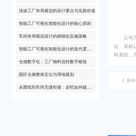
浅谈工厂布局规划的设计要点与实践价值
智能工厂可视化智能化设计的核心原则
车间布局规划设计的精细化实施策略
公司
证、采标
智能工厂可视化智能化设计的迭代逻辑：从传统目视到数字智控
料系统，
仓储数字化：工厂物料流转数字枢纽
园区仓储整体定位与用地规划
苏州
从图纸到车间无缝衔接：必旺如何破解工厂规划落地难？