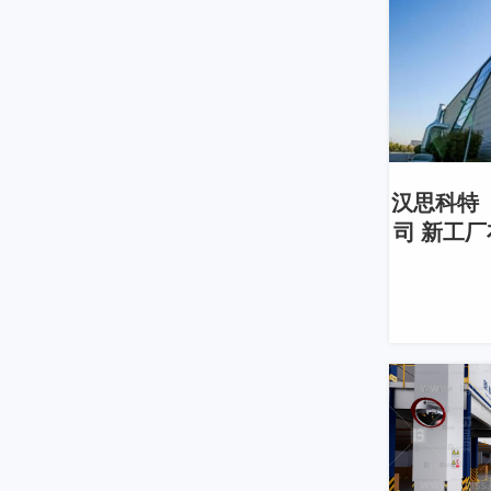
汉思科特
司 新工