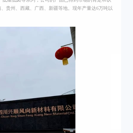
南、贵州、西藏、广西、新疆等地。现年产量达6万吨以