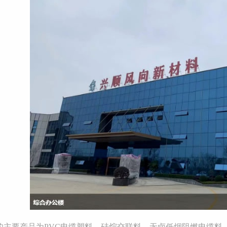
的主要产品为PVC电缆塑料、硅烷交联料、无卤低烟阻燃电缆料