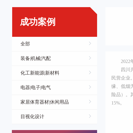
成功案例
全部
装备|机械|汽配
20
四川
化工新能源|新材料
民营企业。
缘、低烟
电器|电子|电气
险品）。
家居体育器材|休闲用品
15%。
目视化设计