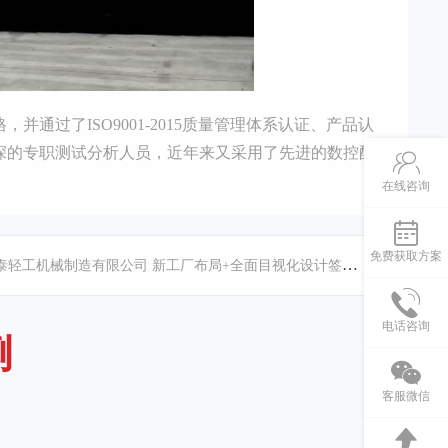
通过了ISO9001-2015质量管理体系认证、产品认
深的专职测试分析人员，近年来又采用了先进的数控配
在线咨询
免费获取方案
上海洲泰轻工机械制造有限公司 新工厂布局+全面目视化设计签约
电话咨询
例
客服微信