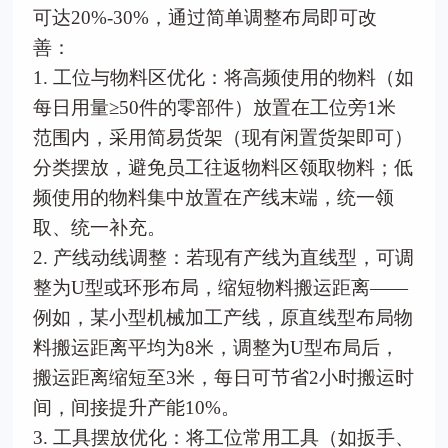
可达20%-30%，通过简单调整布局即可改
善：
1. 工位与物料区优化：将高频使用的物料（如
每日用量≥50件的零部件）放置在工位旁1米
范围内，采用简易货架（现有闲置货架即可）
分类摆放，避免员工往返物料区领取物料；低
频使用的物料集中放置在产线末端，统一领
取、统一补充。
2. 产线动线调整：若现有产线为直线型，可调
整为U型或环形布局，缩短物料搬运距离——
例如，某小型机械加工产线，原直线型布局物
料搬运距离平均为8米，调整为U型布局后，
搬运距离缩短至3米，每日可节省2小时搬运时
间，间接提升产能10%。
3. 工具摆放优化：将工位常用工具（如扳手、