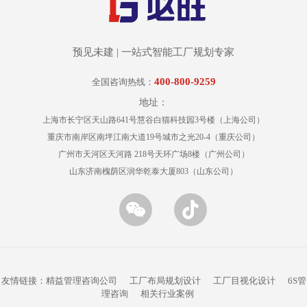
预见未建 | 一站式智能工厂规划专家
400-800-9259
全国咨询热线：
地址：
上海市长宁区天山路641号慧谷白猫科技园3号楼（上海公司）
重庆市南岸区南坪江南大道19号城市之光20-4（重庆公司）
广州市天河区天河路 218号天环广场8楼（广州公司）
山东济南槐荫区润华乾泰大厦803（山东公司）
友情链接：
精益管理咨询公司
工厂布局规划设计
工厂目视化设计
6S管
理咨询
相关行业案例