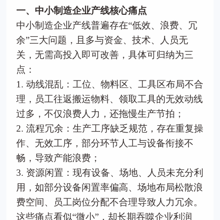
一、中小制造企业产线核心痛点
中小制造企业产线普遍存在“低效、浪费、冗
余”三大问题，且多与资金、技术、人员无
关，无需高投入即可改善，具体可归纳为三
点：
1. 动线混乱：工位、物料区、工具区布局不合
理，员工往返搬运物料、领取工具的无效动线
过多，不仅浪费人力，还拖慢生产节拍；
2. 流程冗余：生产工序缺乏规范，存在重复操
作、无效工序，部分环节人工与设备衔接不
畅，导致产能浪费；
3. 资源闲置：现有设备、场地、人员未充分利
用，如部分设备闲置率偏高、场地布局松散浪
费空间、员工岗位分配不合理导致人力冗余。
这些痛点看似“微小”，却长期吞噬企业利润