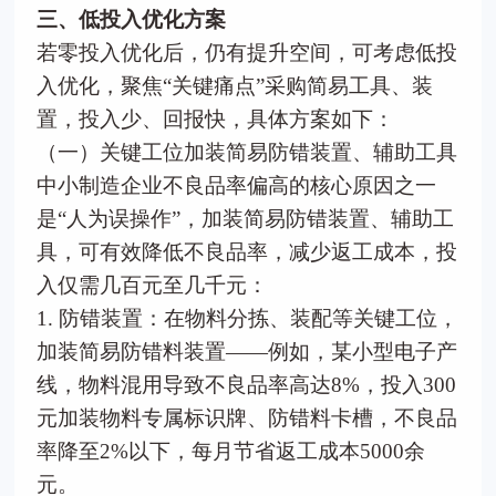
三、低投入优化方案
若零投入优化后，仍有提升空间，可考虑低投
入优化，聚焦“关键痛点”采购简易工具、装
置，投入少、回报快，具体方案如下：
（一）关键工位加装简易防错装置、辅助工具
中小制造企业不良品率偏高的核心原因之一
是“人为误操作”，加装简易防错装置、辅助工
具，可有效降低不良品率，减少返工成本，投
入仅需几百元至几千元：
1. 防错装置：在物料分拣、装配等关键工位，
加装简易防错料装置——例如，某小型电子产
线，物料混用导致不良品率高达8%，投入300
元加装物料专属标识牌、防错料卡槽，不良品
率降至2%以下，每月节省返工成本5000余
元。