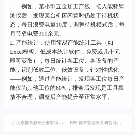
——例如，某小型五金加工产线，接入能耗监
测仪后，发现某台机床闲置时仍处于待机状
态，每日浪费电量10度，调整待机模式后，每
月节省电费300余元。
2. 产能统计：使用简易产能统计工具（如
Excel模板、低成本统计软件，免费或几十元
即可获取），每日统计各工位、各设备的产
能，识别低效工位、低效设备，针对性优化
——例如，通过产能统计，发现某工位每日产
能仅为其他工位的60%，排查后发现是工具摆
放不合理，调整后产能提升至正常水平。
BPS 博革智造体系与智能工厂规划的关联
山东博革必旺企业管理咨询：以精益智构，领航山东智能工厂规划新征程