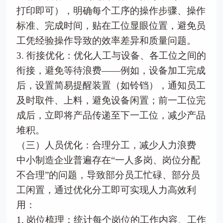
打印即可），明确每个工序的操作步骤、操作
标准、完成时间，贴在工位显眼位置，避免员
工凭经验操作导致的效率差异和质量问题。
3. 衔接优化：优化人工与设备、各工位之间的
衔接，避免等待浪费——例如，设备加工完成
后，设置简易提醒装置（如铃铛），通知员工
及时取件、上料，避免设备闲置；前一工位完
成后，立即将产品传递至下一工位，减少产品
堆积。
（三）人员优化：合理分工，减少人力浪费
中小制造企业普遍存在“一人多岗、岗位分配
不合理”的问题，导致部分员工忙碌、部分员
工闲置，通过优化分工即可实现人力高效利
用：
1. 岗位梳理：统计每个岗位的工作内容、工作