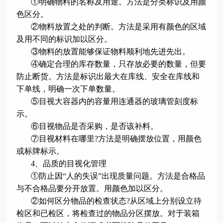
①明确物料的名称及用途。方法是分类标识及用颜
色区分。
②物料放置之处的判断。方法是采用有颜色的区域
及用不同的标识加以区分。
③物料的放置能够保证物料顺利地先进先出。
④确定合理的库存数量，只存放必要的数量，但要
防止断货。方法是标识出最大在库线、安全在库线和
下单线，明确一次下单数量。
⑤目视大容器内的容量用连通器的玻璃管刻度标
示。
⑥目视物品是否采购，是否该补料。
⑦目视材料在哪里?方法是明确摆放位置，用颜色
或标牌标示。
4、品质的目视化管理
①防止因“人的失误”出现质量问题。方法是合格品
与不合格品要分开放置。用颜色加以区分。
②如何区分物品的检查状态?从区域上分别设立待
检区和已检区，将检查过的物品分区摆放。对于装箱