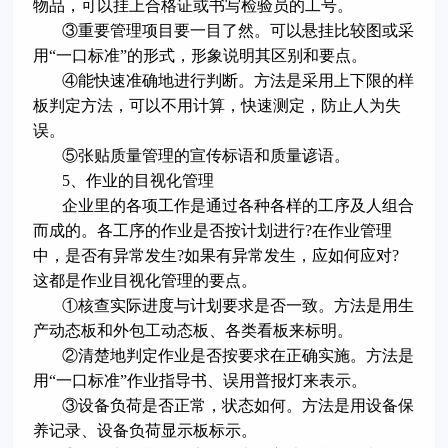
物品，可以挂上合格证或书写检验员的工号。
③重要管理项目要一目了然。可以悬挂比较图或采
用“一口标准”的形式，形象说明其区别和要点。
④能快速准确地进行判断。方法是采用上下限的样
板判定方法，可以不用计算，快速测定，防止人为失
误。
⑤张贴质量管理的宣传标语和质量谚语。
5、作业的目视化管理
企业里的各项工作是通过各种各样的工序及人组合
而成的。各工序的作业是否按计划进行?在作业管理
中，是否有异常发生?如果有异常发生，应如何应对?
这都是作业目视化管理的要点。
①核查实际进度与计划要求是否一致。方法是用生
产动态板和外包工动态板、各类看板来标明。
②清楚地判定作业是否按要求在正确实施。方法是
用“一口标准”作业指导书、误用普报灯来表示。
③设备负荷是否正常，状态如何。方法是用设备保
养记录、设备负荷显示板标示。