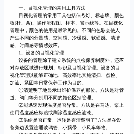
一、目视化管理的常用工具方法
目视化管理的常用工具包括信号灯、标志牌、颜色
板(杆、条)、操作流程图、样本、警示线等。在目视化
管理中，颜色的使用是最常见的。不同的色彩会使人
产生不同的分量感、空间感、冷暖感、软硬感、清洁
感、时间感等情感效应。
1、设备的目视化管理
设备的管理除了建立系统的点检保养制度外，还应
对存放区域进行规划、标识及目视化管理。设备的目
视化管理以能够正确地、高效率地实施清扫、点检、
加油、紧固等日常保养工作为目的。
①清楚明了地显示出维护保养的部位。方法是对管
道、阀门等分别用不同的颜色区别管理。
②能迅速发现温度是否异常。方法是在马达、泵上
使用温度感应标贴或刷涂温度感应油漆。
③供给是否正常、运转是否清楚明了?方法是在设
备旁边设置连通玻璃管、小飘带、小风车等物。