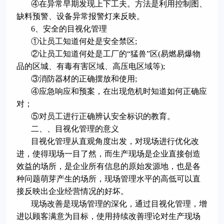
④在异常早期发现上下工夫。方法是利用控制图、
缺料预警、设备异常报警灯来反映。
6、安全的目视化管理
①让员工知道何处是安全禁区;
②让员工知道何处是工厂的“猛兽”区(易燃易爆物
品的区城、有毒有害区域、高压电区域等);
③消防器材的正确摆放和使用;
④应急响应和预案，在出现危机时知道如何正确应
对；
⑤对员工进行正确辨认安全标识的教育。
二、、目视化管理的意义
目视化管理从直观角度出发，对现场进行优化改
进，使得现场一目了然，而生产现场是企业直接创造
效益的场所，是企业所有信息的原始发源地，也是各
种问题萌芽产生的场所，现场管理水平的高低可以直
接反映出企业经营情况的好坏。
现场改善是现场管理的深化，通过目视化管理，增
进以顾客满意为目标，使用持续改善理论对生产现场