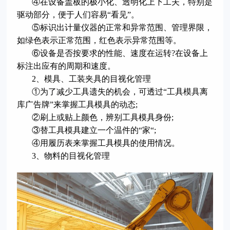
④在设备盖板的极小化、透明化上下工夫，特别是
驱动部分，便于人们容易“看见”。
⑤标识出计量仪器的正常和异常范围、管理界限，
如绿色表示正常范围，红色表示异常范围等。
⑥设备是否按要求的性能、速度在运转?在设备上
标注出应有的周期和速度。
2、模具、工装夹具的目视化管理
①为了减少工具遗失的机会，可透过“工具模具离
库广告牌”来掌握工具模具的动态;
②刷上或贴上颜色，辨别工具模具身份;
③替工具模具建立一个温件的“家“;
④用履历表来掌握工具模具的使用情况。
3、物料的目视化管理